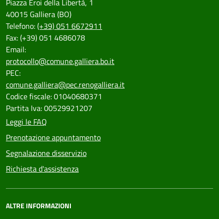
Piazza Eroi della Libertà, 1
40015 Galliera (BO)
Telefono:
(+39) 051 6672911
Fax: (+39) 051 4686078
Email:
protocollo@comune.galliera.bo.it
PEC:
comune.galliera@pec.renogalliera.it
Codice fiscale: 01040680371
Partita Iva: 00529921207
Leggi le FAQ
Prenotazione appuntamento
Segnalazione disservizio
Richiesta d'assistenza
ALTRE INFORMAZIONI